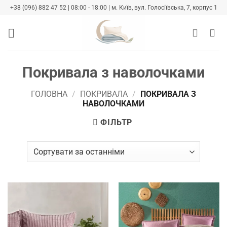
Skip
+38 (096) 882 47 52 | 08:00 - 18:00 | м. Київ, вул. Голосіївська, 7, корпус 1
to
content
Покривала з наволочками
ГОЛОВНА
/
ПОКРИВАЛА
/
ПОКРИВАЛА З
НАВОЛОЧКАМИ
ФІЛЬТР