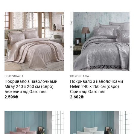
ПОКРИВАЛА
ПОКРИВАЛА
Покривало з наволочками
Покривало з наволочками
Miray 240 × 260 см (євро)
Helen 240 × 260 см (євро)
Бежевий від Gardine’s
Сірий від Gardine’s
2.599
₴
2.682
₴