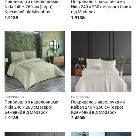
Покривало з наволочками
Покривало з наволочками
Nida 240 × 260 см (євро)
Nida 240 × 260 см (євро) Сірий
Кремовий від Modabox
від Modabox
1.913
₴
1.913
₴
ПОКРИВАЛА
ПОКРИВАЛА
Покривало з наволочками
Покривало з наволочками
Nida 240 × 260 см (євро)
Kalben 240 × 260 см (євро)
Бежевий від Modabox
Кремовий від Modabox
1.913
₴
2.430
₴