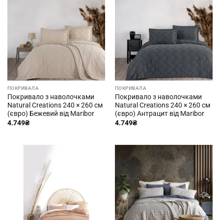
ПОКРИВАЛА
ПОКРИВАЛА
Покривало з наволочками
Покривало з наволочками
Natural Creations 240 × 260 см
Natural Creations 240 × 260 см
(євро) Бежевий від Maribor
(євро) Антрацит від Maribor
4.749
₴
4.749
₴