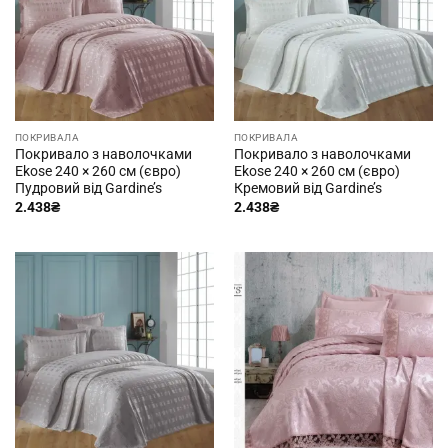
ПОКРИВАЛА
ПОКРИВАЛА
Покривало з наволочками
Покривало з наволочками
Ekose 240 × 260 см (євро)
Ekose 240 × 260 см (євро)
Пудровий від Gardine’s
Кремовий від Gardine’s
2.438
₴
2.438
₴