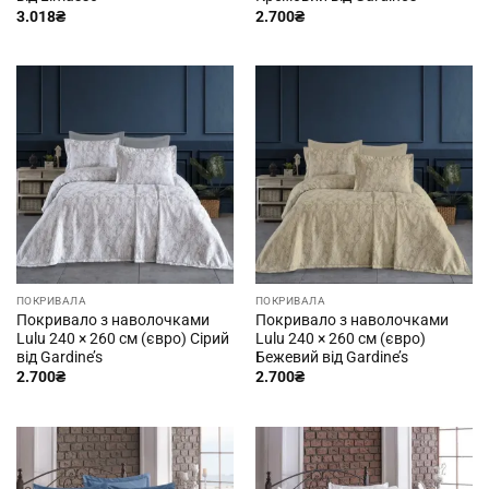
3.018
₴
2.700
₴
ПОКРИВАЛА
ПОКРИВАЛА
Покривало з наволочками
Покривало з наволочками
Lulu 240 × 260 см (євро) Сірий
Lulu 240 × 260 см (євро)
від Gardine’s
Бежевий від Gardine’s
2.700
₴
2.700
₴