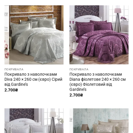
ПОКРИВАЛА
ПОКРИВАЛА
Покривало з наволочками
Покривало з наволочками
Diva 240 × 260 см (євро) Сірий
Diana фіолетове 240 × 260 см
від Gardine’s
(євро) Фіолетовий від
Gardine’s
2.700
₴
2.700
₴