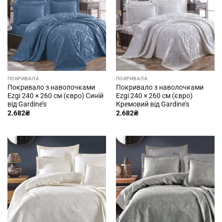
ПОКРИВАЛА
ПОКРИВАЛА
Покривало з наволочками
Покривало з наволочками
Ezgi 240 × 260 см (євро) Синій
Ezgi 240 × 260 см (євро)
від Gardine’s
Кремовий від Gardine’s
2.682
₴
2.682
₴