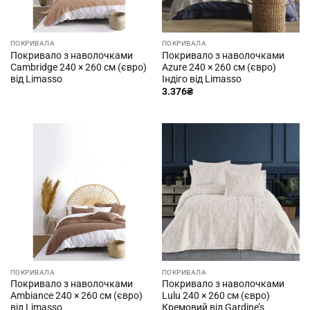
ПОКРИВАЛА
ПОКРИВАЛА
Покривало з наволочками
Покривало з наволочками
Cambridge 240 × 260 см (євро)
Azure 240 × 260 см (євро)
від Limasso
Індіго від Limasso
3.376
₴
ПОКРИВАЛА
ПОКРИВАЛА
Покривало з наволочками
Покривало з наволочками
Ambiance 240 × 260 см (євро)
Lulu 240 × 260 см (євро)
від Limasso
Кремовий від Gardine’s