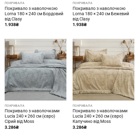
ПОКРИВАЛА
ПОКРИВАЛА
Покривало з наволочкою
Покривало з наволочкою
Lorna 180 × 240 см Бордовий
Lorna 180 × 240 см Бежевий
від Clasy
від Clasy
1.938
₴
1.938
₴
ПОКРИВАЛА
ПОКРИВАЛА
Покривало з наволочками
Покривало з наволочками
Lucia 240 × 260 см (євро)
Lucia 240 × 260 см (євро)
Сірий від Moss
Капучино від Moss
3.286
₴
3.286
₴