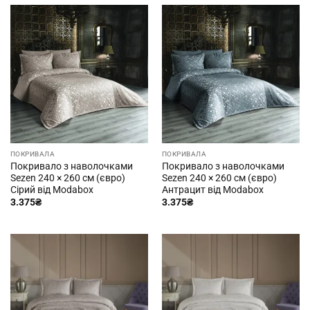
ПОКРИВАЛА
ПОКРИВАЛА
Покривало з наволочками
Покривало з наволочками
Sezen 240 × 260 см (євро)
Sezen 240 × 260 см (євро)
Сірий від Modabox
Антрацит від Modabox
3.375
₴
3.375
₴