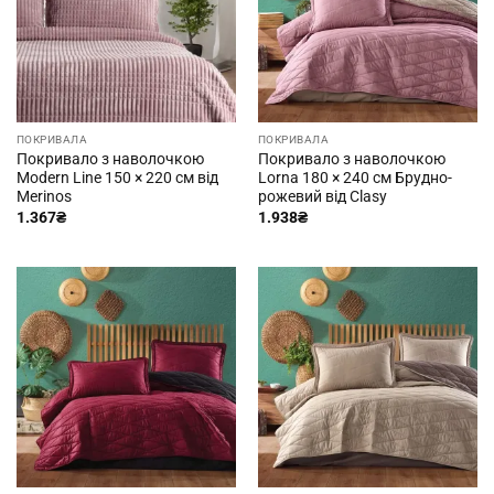
ПОКРИВАЛА
ПОКРИВАЛА
Покривало з наволочкою
Покривало з наволочкою
Modern Line 150 × 220 см від
Lorna 180 × 240 см Брудно-
Merinos
рожевий від Clasy
1.367
₴
1.938
₴