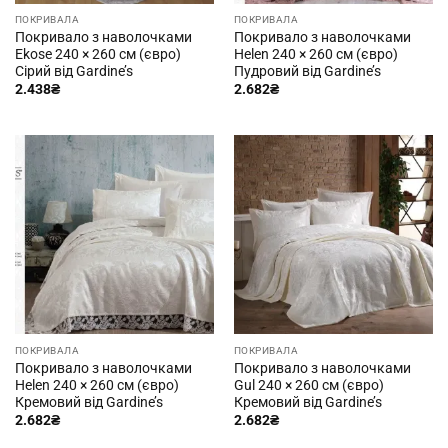
ПОКРИВАЛА
ПОКРИВАЛА
Покривало з наволочками
Покривало з наволочками
Ekose 240 × 260 см (євро)
Helen 240 × 260 см (євро)
Сірий від Gardine’s
Пудровий від Gardine’s
2.438
₴
2.682
₴
ПОКРИВАЛА
ПОКРИВАЛА
Покривало з наволочками
Покривало з наволочками
Helen 240 × 260 см (євро)
Gul 240 × 260 см (євро)
Кремовий від Gardine’s
Кремовий від Gardine’s
2.682
₴
2.682
₴