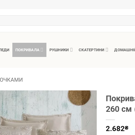
ЛЕДИ
ПОКРИВАЛА
РУШНИКИ
СКАТЕРТИНИ
ДОМАШНІ
ЛОЧКАМИ
Покрив
260 см 
2.682
₴