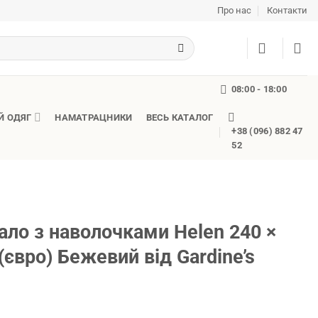
Про нас
Контакти
08:00 - 18:00
Й ОДЯГ
НАМАТРАЦНИКИ
ВЕСЬ КАТАЛОГ
+38 (096) 882 47
52
ало з наволочками Helen 240 ×
(євро) Бежевий від Gardine’s