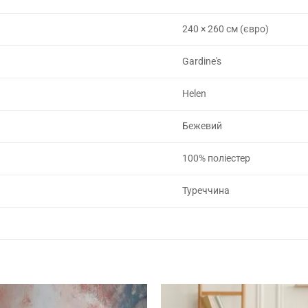
240 × 260 см (євро)
Gardine's
Helen
Бежевий
100% поліестер
Туреччина