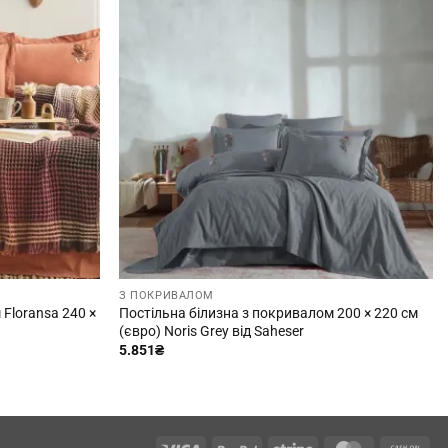
З ПОКРИВАЛОМ
Floransa 240 ×
Постільна білизна з покривалом 200 × 220 см
(євро) Noris Grey від Saheser
5.851
₴