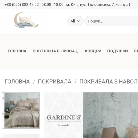
Skip
+38 (096) 882 47 52 | 08:00 - 18:00 | м. Київ, вул. Голосіївська, 7, корпус 1
to
content
Шукати:
ГОЛОВНА
ПОСТІЛЬНА БІЛИЗНА
КОВДРИ
ПОДУШКИ
П
ГОЛОВНА
/
ПОКРИВАЛА
/
ПОКРИВАЛА З НАВО