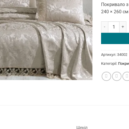
Покривало з 
240 × 260 см
Покривало з на
Артикул:
34002
Категорії:
Покри
Шеніл