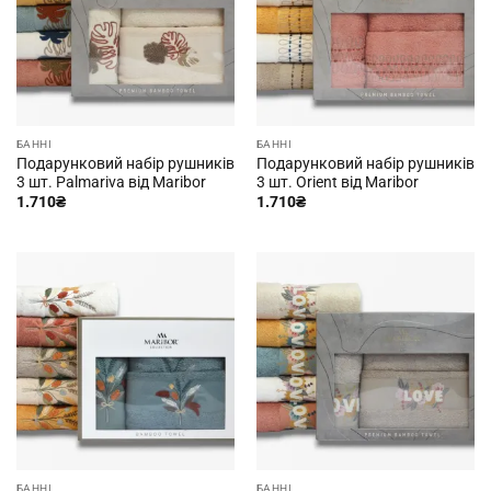
БАННІ
БАННІ
Подарунковий набір рушників
Подарунковий набір рушників
3 шт. Palmariva від Maribor
3 шт. Orient від Maribor
1.710
₴
1.710
₴
БАННІ
БАННІ