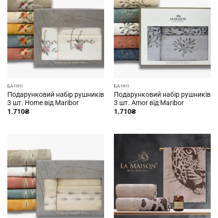
БАННІ
БАННІ
Подарунковий набір рушників
Подарунковий набір рушників
3 шт. Home від Maribor
3 шт. Amor від Maribor
1.710
₴
1.710
₴