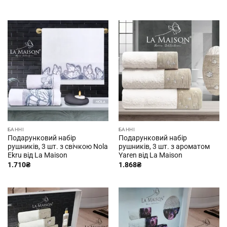
БАННІ
БАННІ
Подарунковий набір
Подарунковий набір
рушників, 3 шт. з свічкою Nola
рушників, 3 шт. з ароматом
Ekru від La Maison
Yaren від La Maison
1.710
₴
1.868
₴