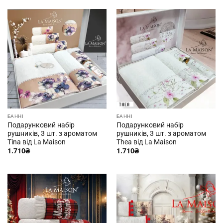
БАННІ
БАННІ
Подарунковий набір
Подарунковий набір
рушників, 3 шт. з ароматом
рушників, 3 шт. з ароматом
Tina від La Maison
Thea від La Maison
1.710
₴
1.710
₴