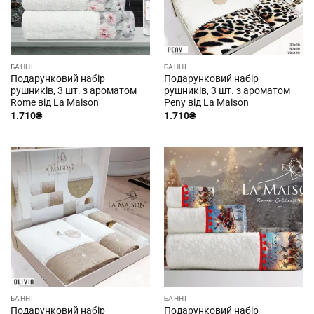
БАННІ
БАННІ
Подарунковий набір
Подарунковий набір
рушників, 3 шт. з ароматом
рушників, 3 шт. з ароматом
Rome від La Maison
Peny від La Maison
1.710
₴
1.710
₴
БАННІ
БАННІ
Подарунковий набір
Подарунковий набір