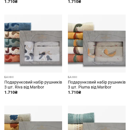
1.710
₴
1.710
₴
БАННІ
БАННІ
Подарунковий набір рушників
Подарунковий набір рушників
3 шт. Riva від Maribor
3 шт. Piuma від Maribor
1.710
₴
1.710
₴