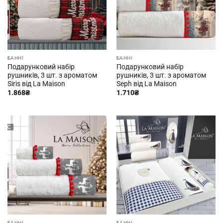
БАННІ
БАННІ
Подарунковий набір
Подарунковий набір
рушників, 3 шт. з ароматом
рушників, 3 шт. з ароматом
Siris від La Maison
Seph від La Maison
1.868
₴
1.710
₴
БАННІ
БАННІ