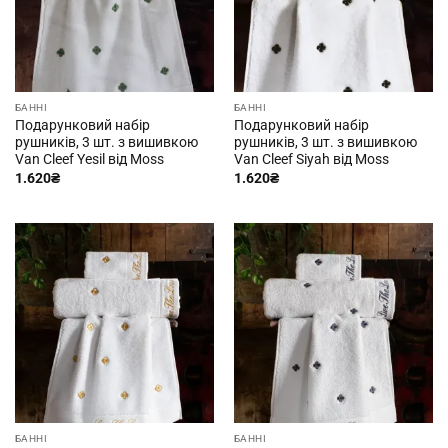
БАННІ
БАННІ
Подарунковий набір
Подарунковий набір
рушників, 3 шт. з вишивкою
рушників, 3 шт. з вишивкою
Van Cleef Yesil від Moss
Van Cleef Siyah від Moss
1.620
₴
1.620
₴
БАННІ
БАННІ