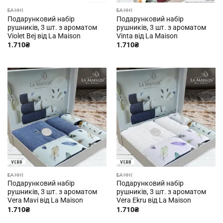
БАННІ
БАННІ
Подарунковий набір
Подарунковий набір
рушників, 3 шт. з ароматом
рушників, 3 шт. з ароматом
Violet Bej від La Maison
Vinta від La Maison
1.710
₴
1.710
₴
БАННІ
БАННІ
Подарунковий набір
Подарунковий набір
рушників, 3 шт. з ароматом
рушників, 3 шт. з ароматом
Vera Mavi від La Maison
Vera Ekru від La Maison
1.710
₴
1.710
₴