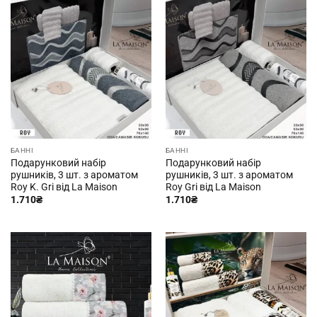
БАННІ
БАННІ
Подарунковий набір
Подарунковий набір
рушників, 3 шт. з ароматом
рушників, 3 шт. з ароматом
Roy K. Gri від La Maison
Roy Gri від La Maison
1.710
₴
1.710
₴