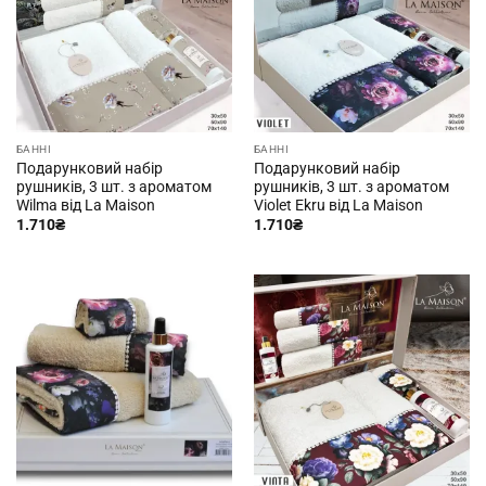
БАННІ
БАННІ
Подарунковий набір
Подарунковий набір
рушників, 3 шт. з ароматом
рушників, 3 шт. з ароматом
Wilma від La Maison
Violet Ekru від La Maison
1.710
₴
1.710
₴