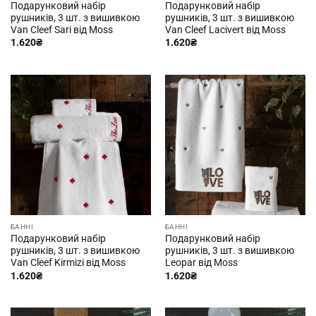
Подарунковий набір
Подарунковий набір
рушників, 3 шт. з вишивкою
рушників, 3 шт. з вишивкою
Van Cleef Sari від Moss
Van Cleef Lacivert від Moss
1.620
₴
1.620
₴
БАННІ
БАННІ
Подарунковий набір
Подарунковий набір
рушників, 3 шт. з вишивкою
рушників, 3 шт. з вишивкою
Van Cleef Kirmizi від Moss
Leopar від Moss
1.620
₴
1.620
₴