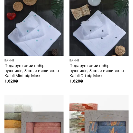
БАННІ
БАННІ
Подарунковий набір
Подарунковий набір
рушників, 3 шт. з вишивкою
рушників, 3 шт. з вишивкою
Kalpli Mint від Moss
Kalpli Gri від Moss
1.620
₴
1.620
₴