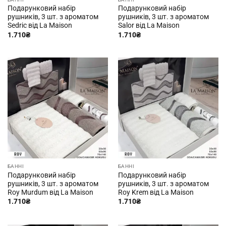
Подарунковий набір
Подарунковий набір
рушників, 3 шт. з ароматом
рушників, 3 шт. з ароматом
Sedric від La Maison
Salor від La Maison
1.710
₴
1.710
₴
БАННІ
БАННІ
Подарунковий набір
Подарунковий набір
рушників, 3 шт. з ароматом
рушників, 3 шт. з ароматом
Roy Murdum від La Maison
Roy Krem від La Maison
1.710
₴
1.710
₴