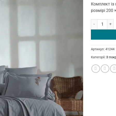
Комплект із 
розмірі 200
Постільна біли
Артикул:
41244
Категорії:
З пок