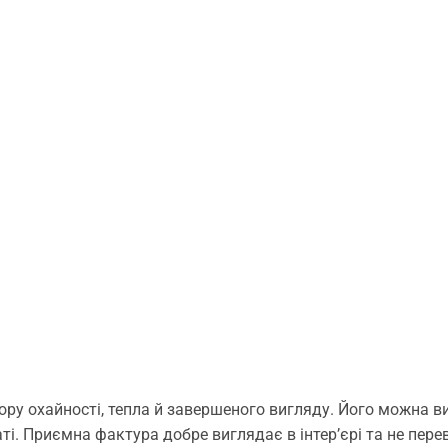
ору охайності, тепла й завершеного вигляду. Його можна в
і. Приємна фактура добре виглядає в інтер’єрі та не перев