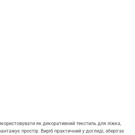
икористовувати як декоративний текстиль для ліжка,
антажує простір. Виріб практичний у догляді, зберігає