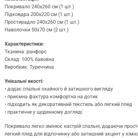
Покривало 240х260 см (1 шт.)
Підковдра 200х220 см (1 шт.)
Простирадло 240х260 см (1 шт.)
Наволочки 50х70 см (2 шт.)
Характеристики:
Тканина: ранфорс
Склад: 100% бавовна
Виробник: Туреччина
Унікальні якості:
• додає спальні охайного й затишного вигляду
• приємна фактура комфортна на дотик
• підходить як декоративний текстиль або легкий плед
• практичне у щоденному догляді
Покривало легко змінює настрій спальні, додаючи прост
легкий плед для відпочинку або затишний акцент у кімнат