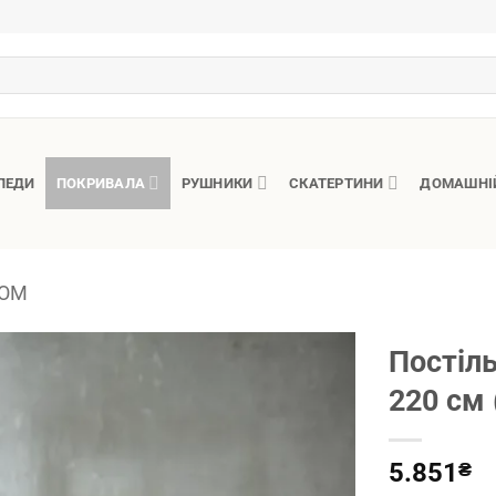
ЛЕДИ
ПОКРИВАЛА
РУШНИКИ
СКАТЕРТИНИ
ДОМАШНІ
ЛОМ
Постіль
220 см 
5.851
₴