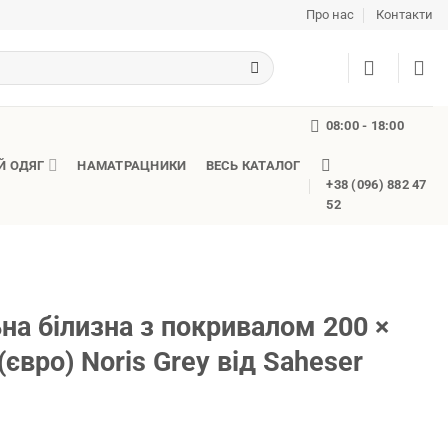
Про нас
Контакти
08:00 - 18:00
Й ОДЯГ
НАМАТРАЦНИКИ
ВЕСЬ КАТАЛОГ
+38 (096) 882 47
52
на білизна з покривалом 200 ×
(євро) Noris Grey від Saheser