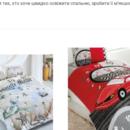
я тих, хто хоче швидко освіжити спальню, зробити її м’як