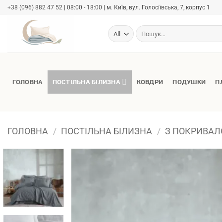
Skip
+38 (096) 882 47 52 | 08:00 - 18:00 | м. Київ, вул. Голосіївська, 7, корпус 1
to
content
Шукати:
ГОЛОВНА
ПОСТІЛЬНА БІЛИЗНА
КОВДРИ
ПОДУШКИ
П
ГОЛОВНА
/
ПОСТІЛЬНА БІЛИЗНА
/
З ПОКРИВА