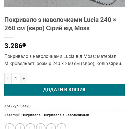
Покривало з наволочками Lucia 240 ×
260 см (євро) Сірий від Moss
3.286
₴
Покривало з наволочками Lucia від Moss: матеріал
Мікровельвет; розмір 240 × 260 см (євро); колір Сірий.
Покривало з наволочками Lucia 240 × 260 см (євро) Сірий від Mo
ДОДАТИ В КОШИК
Артикул:
34423
Категорії:
Покривала
,
Покривала з наволочками