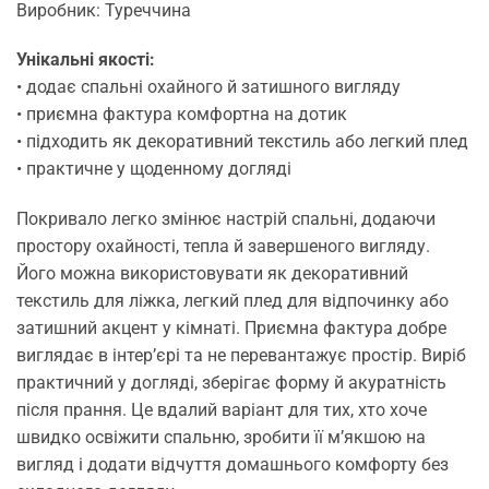
Виробник: Туреччина
Унікальні якості:
• додає спальні охайного й затишного вигляду
• приємна фактура комфортна на дотик
• підходить як декоративний текстиль або легкий плед
• практичне у щоденному догляді
Покривало легко змінює настрій спальні, додаючи
простору охайності, тепла й завершеного вигляду.
Його можна використовувати як декоративний
текстиль для ліжка, легкий плед для відпочинку або
затишний акцент у кімнаті. Приємна фактура добре
виглядає в інтер’єрі та не перевантажує простір. Виріб
практичний у догляді, зберігає форму й акуратність
після прання. Це вдалий варіант для тих, хто хоче
швидко освіжити спальню, зробити її м’якшою на
вигляд і додати відчуття домашнього комфорту без