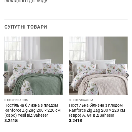
складного догляду.
СУПУТНІ ТОВАРИ
З ПОКРИВАЛОМ
З ПОКРИВАЛОМ
Постільна білизна з пледом
Постільна білизна з пледом
Ranforce Zig Zag 200 × 220 см
Ranforce Zig Zag 200 × 220 см
(євро) Yesil від Saheser
(євро) A. Gri від Saheser
3.241
₴
3.241
₴