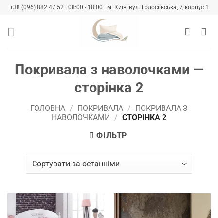
Skip
+38 (096) 882 47 52 | 08:00 - 18:00 | м. Київ, вул. Голосіївська, 7, корпус 1
to
content
Покривала з наволочками —
сторінка 2
ГОЛОВНА
/
ПОКРИВАЛА
/
ПОКРИВАЛА З
НАВОЛОЧКАМИ
/
СТОРІНКА 2
ФІЛЬТР