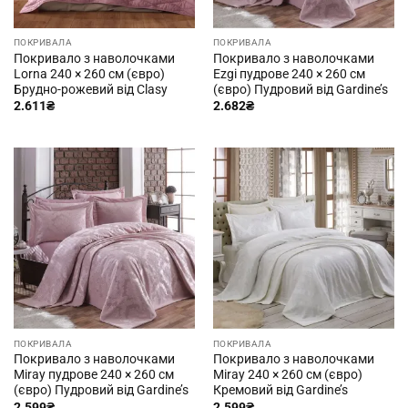
ПОКРИВАЛА
ПОКРИВАЛА
Покривало з наволочками
Покривало з наволочками
Lorna 240 × 260 см (євро)
Ezgi пудрове 240 × 260 см
Брудно-рожевий від Clasy
(євро) Пудровий від Gardine’s
2.611
₴
2.682
₴
ПОКРИВАЛА
ПОКРИВАЛА
Покривало з наволочками
Покривало з наволочками
Miray пудрове 240 × 260 см
Miray 240 × 260 см (євро)
(євро) Пудровий від Gardine’s
Кремовий від Gardine’s
2.599
₴
2.599
₴