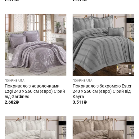
ПОКРИВАЛА
ПОКРИВАЛА
Покривало з наволочками
Покривало з бахромою Ester
Ezgi 240 × 260 см (євро) Сірий
240 × 260 см (євро) Сірий від
від Gardine’s
Kayra
2.682
₴
3.511
₴