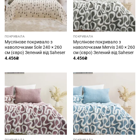
ПОКРИВАЛА
ПОКРИВАЛА
Муслінове покривало з
Муслінове покривало з
наволочками Sole 240 × 260
наволочками Mervis 240 × 260
см (євро) Зелений від Saheser
см (євро) Зелений від Saheser
4.456
₴
4.456
₴
ПОКРИВАЛА
ПОКРИВАЛА