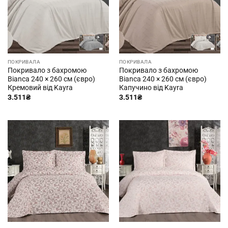
ПОКРИВАЛА
ПОКРИВАЛА
Покривало з бахромою
Покривало з бахромою
Bianca 240 × 260 см (євро)
Bianca 240 × 260 см (євро)
Кремовий від Kayra
Капучино від Kayra
3.511
₴
3.511
₴