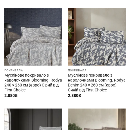
ПОКРИВАЛА
ПОКРИВАЛА
Муслінове покривало з
Муслінове покривало з
наволочками Blooming. Rodya
наволочками Blooming. Rodya
240 × 260 см (євро) Сірий від
Denim 240 × 260 см (євро)
First Choice
Синій від First Choice
2.880
₴
2.880
₴