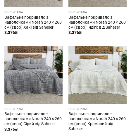
ПОКРИВАЛА
ПОКРИВАЛА
Вафельне покривало з
Вафельне покривало з
наволочками Norah 240 × 260
наволочками Norah 240 × 260
см (євро) Хакі від Saheser
см (євро) Індіго від Saheser
3.376
₴
3.376
₴
ПОКРИВАЛА
ПОКРИВАЛА
Вафельне покривало з
Вафельне покривало з
наволочками Norah 240 × 260
наволочками Norah 240 × 260
см (євро) Сірий від Saheser
см (євро) Кремовий від
Saheser
3.376
₴