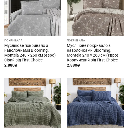
ПОКРИВАЛА
ПОКРИВАЛА
Муслінове покривало з
Муслінове покривало з
наволочками Blooming.
наволочками Blooming.
Montela 240 × 260 см (євро)
Montela 240 × 260 см (євро)
Сірий від First Choice
Коричневий від First Choice
2.880
₴
2.880
₴