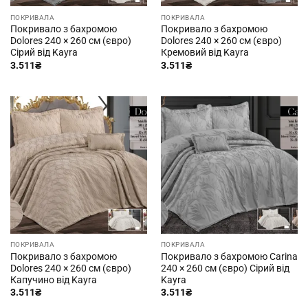
ПОКРИВАЛА
ПОКРИВАЛА
Покривало з бахромою
Покривало з бахромою
Dolores 240 × 260 см (євро)
Dolores 240 × 260 см (євро)
Сірий від Kayra
Кремовий від Kayra
3.511
₴
3.511
₴
ПОКРИВАЛА
ПОКРИВАЛА
Покривало з бахромою
Покривало з бахромою Carina
Dolores 240 × 260 см (євро)
240 × 260 см (євро) Сірий від
Капучино від Kayra
Kayra
3.511
₴
3.511
₴