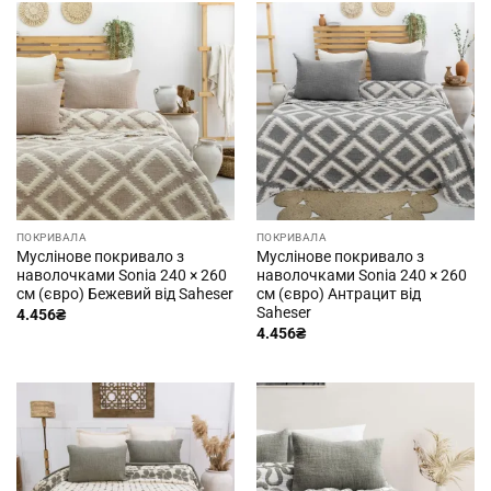
ПОКРИВАЛА
ПОКРИВАЛА
Муслінове покривало з
Муслінове покривало з
наволочками Sonia 240 × 260
наволочками Sonia 240 × 260
см (євро) Бежевий від Saheser
см (євро) Антрацит від
Saheser
4.456
₴
4.456
₴