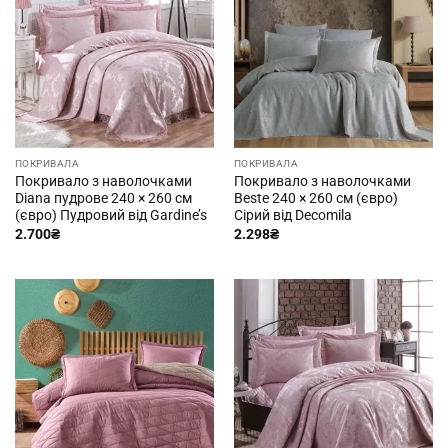
ПОКРИВАЛА
ПОКРИВАЛА
Покривало з наволочками
Покривало з наволочками
Diana пудрове 240 × 260 см
Beste 240 × 260 см (євро)
(євро) Пудровий від Gardine’s
Сірий від Decomila
2.700
₴
2.298
₴