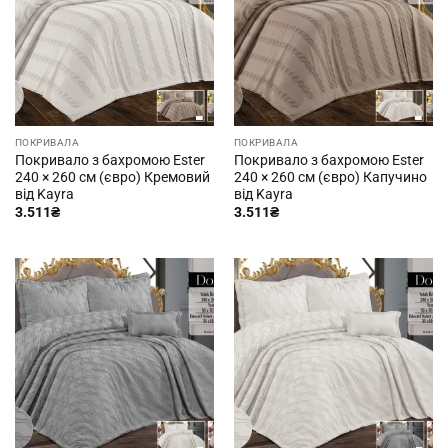
ПОКРИВАЛА
ПОКРИВАЛА
Покривало з бахромою Ester
Покривало з бахромою Ester
240 × 260 см (євро) Кремовий
240 × 260 см (євро) Капучино
від Kayra
від Kayra
3.511
₴
3.511
₴