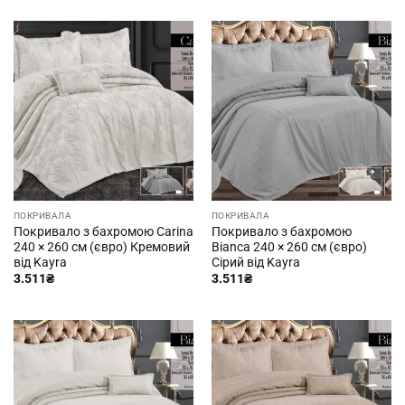
ПОКРИВАЛА
ПОКРИВАЛА
Покривало з бахромою Carina
Покривало з бахромою
240 × 260 см (євро) Кремовий
Bianca 240 × 260 см (євро)
від Kayra
Сірий від Kayra
3.511
₴
3.511
₴