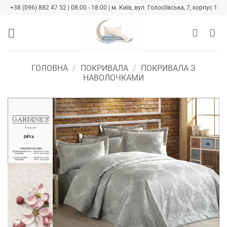
Skip
+38 (096) 882 47 52 | 08:00 - 18:00 | м. Київ, вул. Голосіївська, 7, корпус 1
to
content
ГОЛОВНА
/
ПОКРИВАЛА
/
ПОКРИВАЛА З
НАВОЛОЧКАМИ