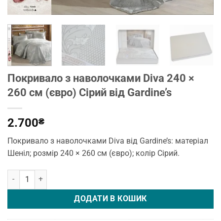
Покривало з наволочками Diva 240 ×
260 см (євро) Сірий від Gardine’s
2.700
₴
Покривало з наволочками Diva від Gardine’s: матеріал
Шеніл; розмір 240 × 260 см (євро); колір Сірий.
Покривало з наволочками Diva 240 × 260 см (євро) Сірий від Gard
ДОДАТИ В КОШИК