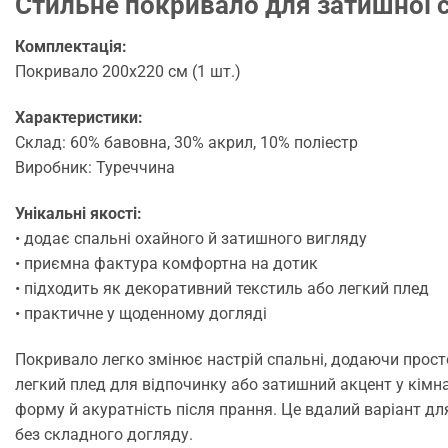
Стильне покривало для затишної с
Комплектація:
Покривало 200х220 см (1 шт.)
Характеристики:
Склад: 60% бавовна, 30% акрил, 10% поліестр
Виробник: Туреччина
Унікальні якості:
• додає спальні охайного й затишного вигляду
• приємна фактура комфортна на дотик
• підходить як декоративний текстиль або легкий плед
• практичне у щоденному догляді
Покривало легко змінює настрій спальні, додаючи прост
легкий плед для відпочинку або затишний акцент у кімнат
форму й акуратність після прання. Це вдалий варіант дл
без складного догляду.