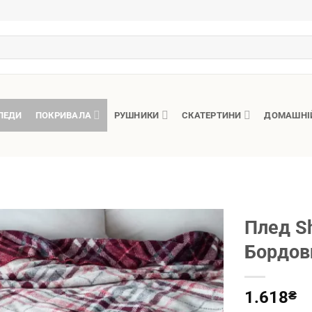
ЛЕДИ
ПОКРИВАЛА
РУШНИКИ
СКАТЕРТИНИ
ДОМАШНІ
Плед Sh
Бордови
1.618
₴