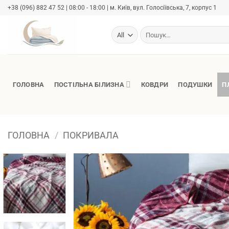
Skip
+38 (096) 882 47 52 | 08:00 - 18:00 | м. Київ, вул. Голосіївська, 7, корпус 1
to
content
Шукати:
ГОЛОВНА
ПОСТІЛЬНА БІЛИЗНА
КОВДРИ
ПОДУШКИ
П
ГОЛОВНА
/
ПОКРИВАЛА