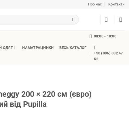
Про нас
Контакти
08:00 - 18:00
Й ОДЯГ
НАМАТРАЦНИКИ
ВЕСЬ КАТАЛОГ
+38 (096) 882 47
52
eggy 200 × 220 см (євро)
й від Pupilla