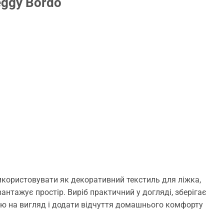
eggy Bordo
икористовувати як декоративний текстиль для ліжка,
антажує простір. Виріб практичний у догляді, зберігає
шою на вигляд і додати відчуття домашнього комфорту