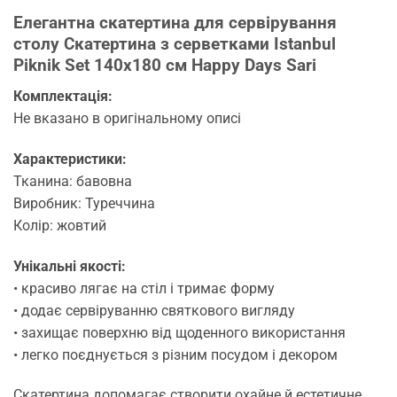
Елегантна скатертина для сервірування
столу Скатертина з серветками Istanbul
Piknik Set 140х180 см Happy Days Sari
Комплектація:
Не вказано в оригінальному описі
Характеристики:
Тканина: бавовна
Виробник: Туреччина
Колір: жовтий
Унікальні якості:
• красиво лягає на стіл і тримає форму
• додає сервіруванню святкового вигляду
• захищає поверхню від щоденного використання
• легко поєднується з різним посудом і декором
Скатертина допомагає створити охайне й естетичне