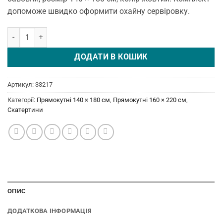
допоможе швидко оформити охайну сервіровку.
Скатертина з серветками Piknik Set 140 × 180 см, Sari Happy Days 
ДОДАТИ В КОШИК
Артикул:
33217
Категорії:
Прямокутні 140 × 180 см
,
Прямокутні 160 × 220 см
,
Скатертини
ОПИС
ДОДАТКОВА ІНФОРМАЦІЯ