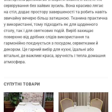
сервірування без зайвих зусиль. Вона красиво лягає
на стіл, додає простору завершеності та робить навіть
звичайну вечерю більш затишною. Тканина практична
у використанні, тому підходить як для щоденного
столу, так і для святкових подій. Виріб захищає
поверхню від дрібних слідів використання та
гармонійно поєднується з посудом, серветками й
декором. Це гарний вибір для кухні, їдальні або
вітальні, де важливі краса, зручність і тепла домашня
атмосфера.
СУПУТНІ ТОВАРИ