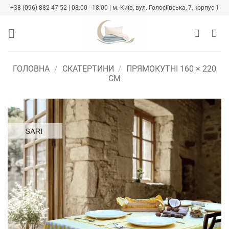
Skip
+38 (096) 882 47 52 | 08:00 - 18:00 | м. Київ, вул. Голосіївська, 7, корпус 1
to
content
ГОЛОВНА
/
СКАТЕРТИНИ
/
ПРЯМОКУТНІ 160 × 220
СМ