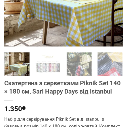
Скатертина з серветками Piknik Set 140
× 180 см, Sari Happy Days від Istanbul
1.350
₴
Набір для сервірування Piknik Set від Istanbul з
бавовни, розмір 140 × 180 см, колір жовтий. Комплект