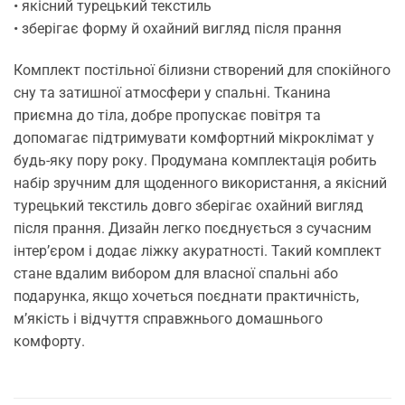
• якісний турецький текстиль
• зберігає форму й охайний вигляд після прання
Комплект постільної білизни створений для спокійного
сну та затишної атмосфери у спальні. Тканина
приємна до тіла, добре пропускає повітря та
допомагає підтримувати комфортний мікроклімат у
будь-яку пору року. Продумана комплектація робить
набір зручним для щоденного використання, а якісний
турецький текстиль довго зберігає охайний вигляд
після прання. Дизайн легко поєднується з сучасним
інтер’єром і додає ліжку акуратності. Такий комплект
стане вдалим вибором для власної спальні або
подарунка, якщо хочеться поєднати практичність,
м’якість і відчуття справжнього домашнього
комфорту.