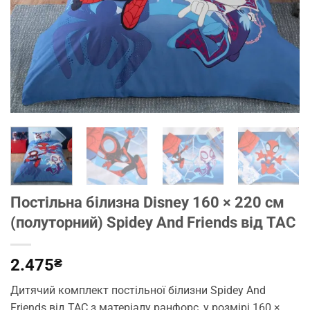
Постільна білизна Disney 160 × 220 см
(полуторний) Spidey And Friends від TAC
2.475
₴
Дитячий комплект постільної білизни Spidey And
Friends від TAC з матеріалу ранфорс, у розмірі 160 ×