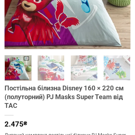
Постільна білизна Disney 160 × 220 см
(полуторний) PJ Masks Super Team від
TAC
2.475
₴