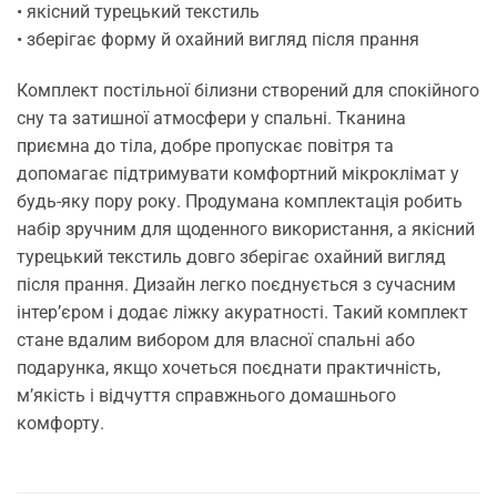
• якісний турецький текстиль
• зберігає форму й охайний вигляд після прання
Комплект постільної білизни створений для спокійного
сну та затишної атмосфери у спальні. Тканина
приємна до тіла, добре пропускає повітря та
допомагає підтримувати комфортний мікроклімат у
будь-яку пору року. Продумана комплектація робить
набір зручним для щоденного використання, а якісний
турецький текстиль довго зберігає охайний вигляд
після прання. Дизайн легко поєднується з сучасним
інтер’єром і додає ліжку акуратності. Такий комплект
стане вдалим вибором для власної спальні або
подарунка, якщо хочеться поєднати практичність,
м’якість і відчуття справжнього домашнього
комфорту.