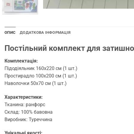
ОПИС
ДОДАТКОВА ІНФОРМАЦІЯ
Постільний комплект для затишної
Комплектація:
Підодіяльник 160х220 см (1 шт.)
Простирадло 100х200 см (1 шт.)
Наволочки 50х70 см (1 шт.)
Характеристики:
Тканина: ранфорс
Склад: 100% бавовна
Виробник: Туреччина
Унікальні якості: