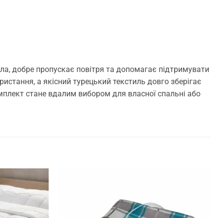
іла, добре пропускає повітря та допомагає підтримувати
истання, а якісний турецький текстиль довго зберігає
омплект стане вдалим вибором для власної спальні або