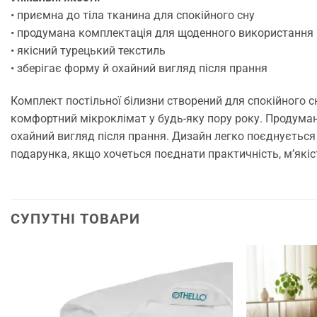
• приємна до тіла тканина для спокійного сну
• продумана комплектація для щоденного використання
• якісний турецький текстиль
• зберігає форму й охайний вигляд після прання
Комплект постільної білизни створений для спокійного с
комфортний мікроклімат у будь-яку пору року. Продуман
охайний вигляд після прання. Дизайн легко поєднується 
подарунка, якщо хочеться поєднати практичність, м’які
СУПУТНІ ТОВАРИ