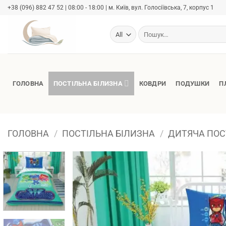
Skip
+38 (096) 882 47 52 | 08:00 - 18:00 | м. Київ, вул. Голосіївська, 7, корпус 1
to
content
Шукати:
ГОЛОВНА
ПОСТІЛЬНА БІЛИЗНА
КОВДРИ
ПОДУШКИ
П
ГОЛОВНА
/
ПОСТІЛЬНА БІЛИЗНА
/
ДИТЯЧА ПОС