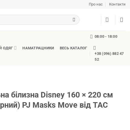
Про нас
Контакти
08:00 - 18:00
Й ОДЯГ
НАМАТРАЦНИКИ
ВЕСЬ КАТАЛОГ
+38 (096) 882 47
52
на білизна Disney 160 × 220 см
рний) PJ Masks Move від TAC