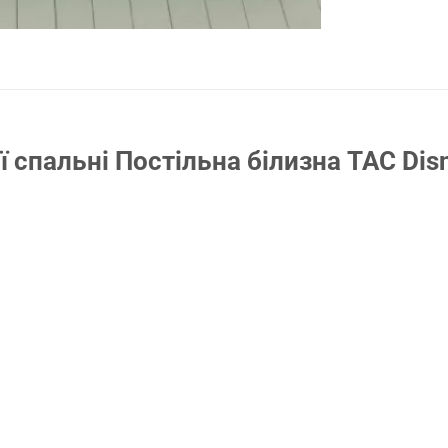
 спальні Постільна білизна TAC Dis