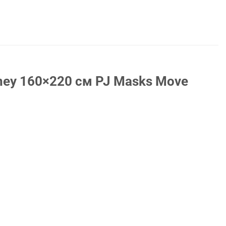
ney 160×220 см PJ Masks Move