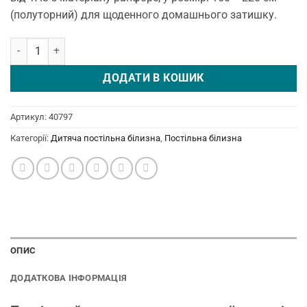
(полуторний) для щоденного домашнього затишку.
Постільна білизна Disney 160 × 220 см (полуторний) Paw Patrol Cl
ДОДАТИ В КОШИК
Артикул:
40797
Категорії:
Дитяча постільна білизна
,
Постільна білизна
ОПИС
ДОДАТКОВА ІНФОРМАЦІЯ