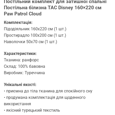
Постільний комплект для затишної спальні
Постільна білизна TAC Disney 160×220 см
Paw Patrol Cloud
Комплектація:
Підодіяльник 160х220 см (1 шт.)
Простирадло 100х200 см (1 шт.)
Наволочки 50х70 см (1 шт.)
Характеристики:
Тканина: ранфорс
Склад: 100% бавовна
Виробник: Туреччина
Унікальні якості:
• приємна до тіла тканина для спокійного сну
• продумана комплектація для щоденного
використання
• якісний турецький текстиль