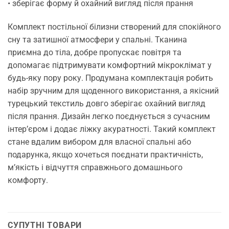
• зберігає форму й охайний вигляд після прання
Комплект постільної білизни створений для спокійного
сну та затишної атмосфери у спальні. Тканина
приємна до тіла, добре пропускає повітря та
допомагає підтримувати комфортний мікроклімат у
будь-яку пору року. Продумана комплектація робить
набір зручним для щоденного використання, а якісний
турецький текстиль довго зберігає охайний вигляд
після прання. Дизайн легко поєднується з сучасним
інтер’єром і додає ліжку акуратності. Такий комплект
стане вдалим вибором для власної спальні або
подарунка, якщо хочеться поєднати практичність,
м’якість і відчуття справжнього домашнього
комфорту.
СУПУТНІ ТОВАРИ