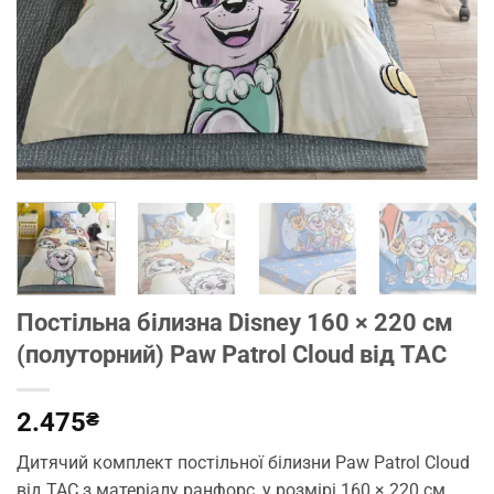
Постільна білизна Disney 160 × 220 см
(полуторний) Paw Patrol Cloud від TAC
2.475
₴
Дитячий комплект постільної білизни Paw Patrol Cloud
від TAC з матеріалу ранфорс, у розмірі 160 × 220 см