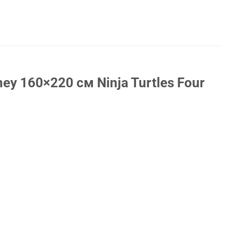
y 160×220 см Ninja Turtles Four