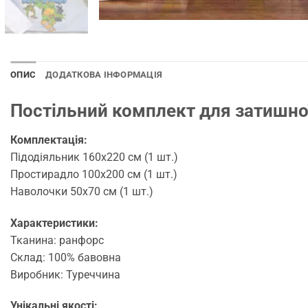
ОПИС
ДОДАТКОВА ІНФОРМАЦІЯ
Постільний комплект для затишної 
Комплектація:
Підодіяльник 160х220 см (1 шт.)
Простирадло 100х200 см (1 шт.)
Наволочки 50х70 см (1 шт.)
Характеристики:
Тканина: ранфорс
Склад: 100% бавовна
Виробник: Туреччина
Унікальні якості: