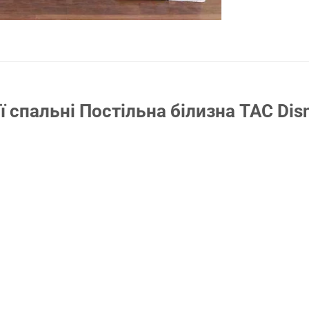
спальні Постільна білизна TAC Disne