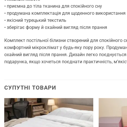
• приємна до тіла тканина для спокійного сну
• продумана комплектація для щоденного використання
• якісний турецький текстиль
• зберігає форму й охайний вигляд після прання
Комплект постільної білизни створений для спокійного с
комфортний мікроклімат у будь-яку пору року. Продуман
охайний вигляд після прання. Дизайн легко поєднується 
подарунка, якщо хочеться поєднати практичність, м’які
СУПУТНІ ТОВАРИ