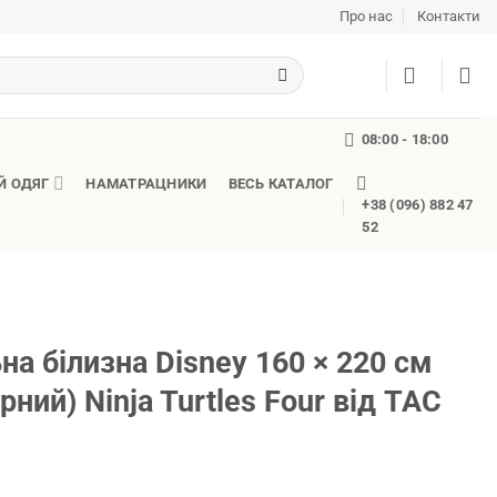
Про нас
Контакти
08:00 - 18:00
Й ОДЯГ
НАМАТРАЦНИКИ
ВЕСЬ КАТАЛОГ
+38 (096) 882 47
52
на білизна Disney 160 × 220 см
рний) Ninja Turtles Four від TAC