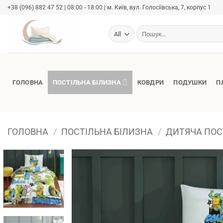
Skip
+38 (096) 882 47 52 | 08:00 - 18:00 | м. Київ, вул. Голосіївська, 7, корпус 1
to
content
Шукати:
ГОЛОВНА
ПОСТІЛЬНА БІЛИЗНА
КОВДРИ
ПОДУШКИ
П
ГОЛОВНА
/
ПОСТІЛЬНА БІЛИЗНА
/
ДИТЯЧА ПОС