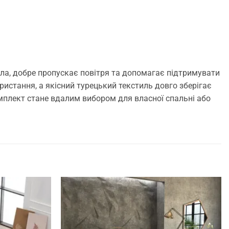
іла, добре пропускає повітря та допомагає підтримувати
истання, а якісний турецький текстиль довго зберігає
омплект стане вдалим вибором для власної спальні або