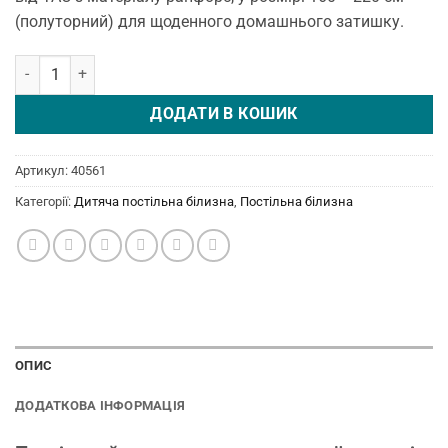
(полуторний) для щоденного домашнього затишку.
Постільна білизна Disney 160 × 220 см (полуторний) Minions Bana
ДОДАТИ В КОШИК
Артикул:
40561
Категорії:
Дитяча постільна білизна
,
Постільна білизна
ОПИС
ДОДАТКОВА ІНФОРМАЦІЯ