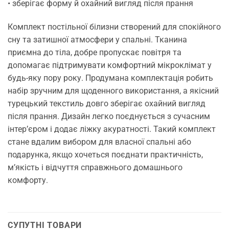
• зберігає форму й охайний вигляд після прання
Комплект постільної білизни створений для спокійного
сну та затишної атмосфери у спальні. Тканина
приємна до тіла, добре пропускає повітря та
допомагає підтримувати комфортний мікроклімат у
будь-яку пору року. Продумана комплектація робить
набір зручним для щоденного використання, а якісний
турецький текстиль довго зберігає охайний вигляд
після прання. Дизайн легко поєднується з сучасним
інтер’єром і додає ліжку акуратності. Такий комплект
стане вдалим вибором для власної спальні або
подарунка, якщо хочеться поєднати практичність,
м’якість і відчуття справжнього домашнього
комфорту.
СУПУТНІ ТОВАРИ