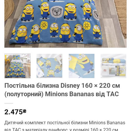
Постільна білизна Disney 160 × 220 см
(полуторний) Minions Bananas від TAC
2.475
₴
Дитячий комплект постільної білизни Minions Bananas
від TAC з матеріалу ранфорс, у розмірі 160 × 220 см