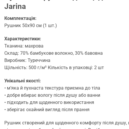
Jarina
Комплектація:
Рушник 50х90 см (1 шт.)
Характеристики:
Тканина: махрова
Склад: 70% бамбукове волокно, 30% бавовна
Виробник: Туреччина
Щільність: 500 г/м² Кількість в упаковці: 2 шт
Унікальні якості:
• м’яка й пухнаста текстура приємна до тіла
• добре вбирає вологу після душу або ванни
• підходить для щоденного використання
• зберігає охайний вигляд після прання
Рушник створений для щоденного комфорту після душу, 