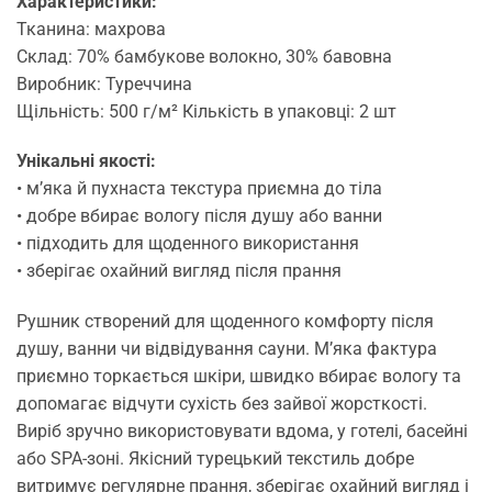
Характеристики:
Тканина: махрова
Склад: 70% бамбукове волокно, 30% бавовна
Виробник: Туреччина
Щільність: 500 г/м² Кількість в упаковці: 2 шт
Унікальні якості:
• м’яка й пухнаста текстура приємна до тіла
• добре вбирає вологу після душу або ванни
• підходить для щоденного використання
• зберігає охайний вигляд після прання
Рушник створений для щоденного комфорту після
душу, ванни чи відвідування сауни. М’яка фактура
приємно торкається шкіри, швидко вбирає вологу та
допомагає відчути сухість без зайвої жорсткості.
Виріб зручно використовувати вдома, у готелі, басейні
або SPA-зоні. Якісний турецький текстиль добре
витримує регулярне прання, зберігає охайний вигляд і