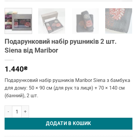
Подарунковий набір рушників 2 шт.
Siena від Maribor
1.440
₴
Подарунковий набір рушників Maribor Siena з бамбука
для дому: 50 × 90 см (для рук та лиця) + 70 × 140 см
(банний), 2 шт.
Подарунковий набір рушників 2 шт. Siena від Maribor кількість
ДОДАТИ В КОШИК