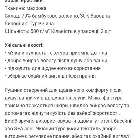
Характеристики:
Тканина: махрова
Склад: 70% бамбукове волокно, 30% бавовна
Виробник: Туреччина
Щільність: 500 г/м² Кількість в упаковці: 2 шт
Унікальні якості:
• м’яка й пухнаста текстура приємна до тіла
• добре вбирає вологу після душу або ванни
• підходить для щоденного використання
• зберігає охайний вигляд після прання
Рушник створений для щоденного комфорту після
душу, ванни чи відвідування сауни. М’яка фактура
приємно торкається шкіри, швидко вбирає вологу та
допомагає відчути сухість без зайвої жорсткості.
Виріб зручно використовувати вдома, у готелі, басейні
або SPA-зоні. Якісний турецький текстиль добре
витримує регулярне прання, зберігає охайний вигляд і