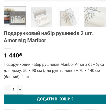
Подарунковий набір рушників 2 шт.
Amor від Maribor
1.440
₴
Подарунковий набір рушників Maribor Amor з бамбука
для дому: 50 × 90 см (для рук та лиця) + 70 × 140 см
(банний), 2 шт.
Подарунковий набір рушників 2 шт. Amor від Maribor кількість
ДОДАТИ В КОШИК