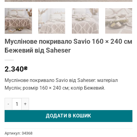
Муслінове покривало Savio 160 × 240 см
Бежевий від Saheser
2.340
₴
Муслінове покривало Savio від Saheser: матеріал
Муслін; розмір 160 × 240 см; колір Бежевий.
Муслінове покривало Savio 160 × 240 см Бежевий від Saheser кі
ДОДАТИ В КОШИК
Артикул:
34368