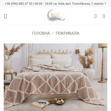
Skip
+38 (096) 882 47 52 | 08:00 - 18:00 | м. Київ, вул. Голосіївська, 7, корпус 1
to
content
ГОЛОВНА
/
ПОКРИВАЛА