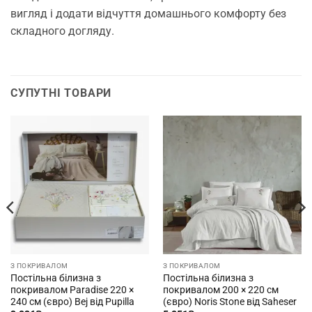
вигляд і додати відчуття домашнього комфорту без
складного догляду.
СУПУТНІ ТОВАРИ
З ПОКРИВАЛОМ
З ПОКРИВАЛОМ
Постільна білизна з
Постільна білизна з
покривалом Paradise 220 ×
покривалом 200 × 220 см
240 см (євро) Bej від Pupilla
(євро) Noris Stone від Saheser