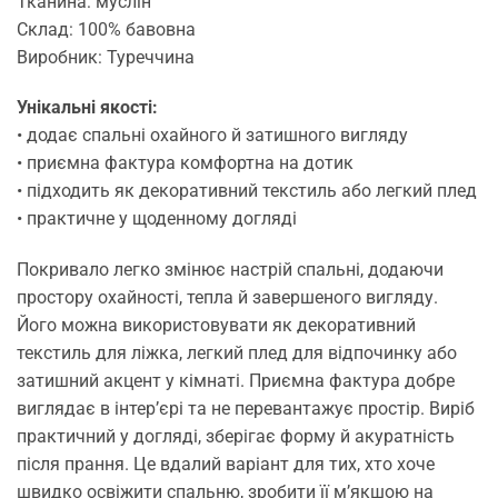
Тканина: муслін
Склад: 100% бавовна
Виробник: Туреччина
Унікальні якості:
• додає спальні охайного й затишного вигляду
• приємна фактура комфортна на дотик
• підходить як декоративний текстиль або легкий плед
• практичне у щоденному догляді
Покривало легко змінює настрій спальні, додаючи
простору охайності, тепла й завершеного вигляду.
Його можна використовувати як декоративний
текстиль для ліжка, легкий плед для відпочинку або
затишний акцент у кімнаті. Приємна фактура добре
виглядає в інтер’єрі та не перевантажує простір. Виріб
практичний у догляді, зберігає форму й акуратність
після прання. Це вдалий варіант для тих, хто хоче
швидко освіжити спальню, зробити її м’якшою на