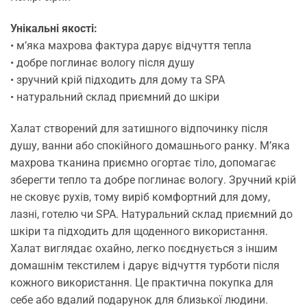
Унікальні якості:
• м’яка махрова фактура дарує відчуття тепла
• добре поглинає вологу після душу
• зручний крій підходить для дому та SPA
• натуральний склад приємний до шкіри
Халат створений для затишного відпочинку після
душу, ванни або спокійного домашнього ранку. М’яка
махрова тканина приємно огортає тіло, допомагає
зберегти тепло та добре поглинає вологу. Зручний крій
не сковує рухів, тому виріб комфортний для дому,
лазні, готелю чи SPA. Натуральний склад приємний до
шкіри та підходить для щоденного використання.
Халат виглядає охайно, легко поєднується з іншим
домашнім текстилем і дарує відчуття турботи після
кожного використання. Це практична покупка для
себе або вдалий подарунок для близької людини.