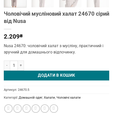
Чоловічий мусліновий халат 24670 сірий
від Nusa
2.209
₴
Nusa 24670: чоловічий халат з мусліну, практичний і
зручний для домашнього відпочинку.
Чоловічий мусліновий халат 24670 сірий від Nusa кількість
ДОДАТИ В КОШИК
Артикул:
24670.5
Категорії:
Домашній одяг
,
Халати
,
Чоловічі халати