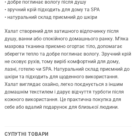
• добре поглинає вологу після душу
• зручний крій підходить для дому та SPA
• натуральний склад приємний до шкіри
Халат створений для затишного відпочинку після
душу, ванни або спокійного домашнього ранку. М’яка
махрова тканина приємно огортає тіло, допомагає
зберегти тепло та добре поглинає вологу. Зручний крій
не сковує рухів, тому виріб комфортний для дому,
лазні, готелю чи SPA. Натуральний склад приємний до
шкіри та підходить для щоденного використання.
Халат виглядає охайно, легко поєднується з іншим
домашнім текстилем і дарує відчуття турботи після
кожного використання. Це практична покупка для
себе або вдалий подарунок для близької людини.
СУПУТНІ ТОВАРИ