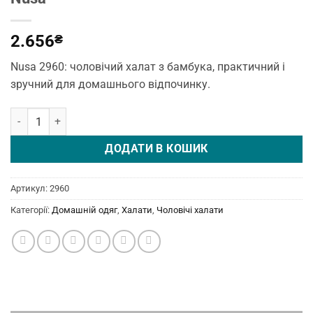
2.656
₴
Nusa 2960: чоловічий халат з бамбука, практичний і
зручний для домашнього відпочинку.
Чоловічий халат 2960 темно-синій від Nusa кількість
ДОДАТИ В КОШИК
Артикул:
2960
Категорії:
Домашній одяг
,
Халати
,
Чоловічі халати