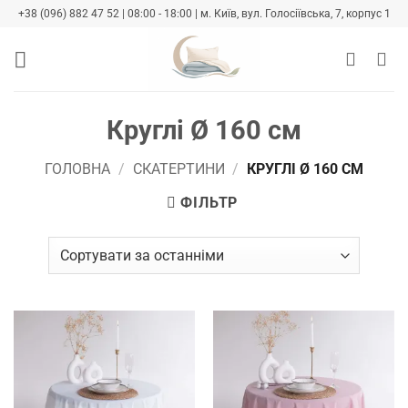
Skip
+38 (096) 882 47 52 | 08:00 - 18:00 | м. Київ, вул. Голосіївська, 7, корпус 1
to
content
Круглі Ø 160 см
ГОЛОВНА
/
СКАТЕРТИНИ
/
КРУГЛІ Ø 160 СМ
ФІЛЬТР