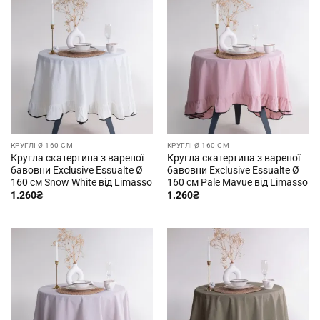
КРУГЛІ Ø 160 СМ
КРУГЛІ Ø 160 СМ
Кругла скатертина з вареної
Кругла скатертина з вареної
бавовни Exclusive Essualte Ø
бавовни Exclusive Essualte Ø
160 см Snow White від Limasso
160 см Pale Mavue від Limasso
1.260
₴
1.260
₴