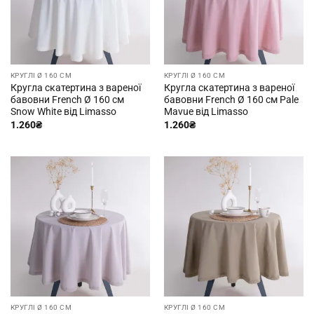
КРУГЛІ Ø 160 СМ
КРУГЛІ Ø 160 СМ
Кругла скатертина з вареної
Кругла скатертина з вареної
бавовни French Ø 160 см
бавовни French Ø 160 см Pale
Snow White від Limasso
Mavue від Limasso
1.260
₴
1.260
₴
КРУГЛІ Ø 160 СМ
КРУГЛІ Ø 160 СМ