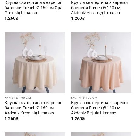
Кругла скатертина з вареної
Кругла скатертина з вареної
бавовни French Ø 160 см Opal
бавовни French Ø 160 см
Grey від Limasso
Akdeniz Yesili від Limasso
1.260
₴
1.260
₴
КРУГЛІ Ø 160 СМ
КРУГЛІ Ø 160 СМ
Кругла скатертина з вареної
Кругла скатертина з вареної
бавовни French Ø 160 см
бавовни French Ø 160 см
Akdeniz Krem від Limasso
Akdeniz Bej від Limasso
1.260
₴
1.260
₴