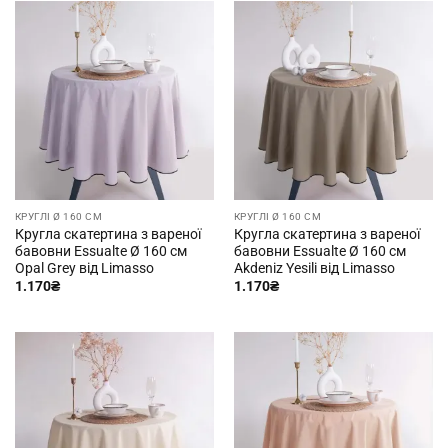
КРУГЛІ Ø 160 СМ
КРУГЛІ Ø 160 СМ
Кругла скатертина з вареної
Кругла скатертина з вареної
бавовни Essualte Ø 160 см
бавовни Essualte Ø 160 см
Opal Grey від Limasso
Akdeniz Yesili від Limasso
1.170
₴
1.170
₴