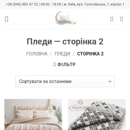
Skip
+38 (096) 882 47 52 | 08:00 - 18:00 | м. Київ, вул. Голосіївська, 7, корпус 1
to
content
Пледи — сторінка 2
ГОЛОВНА
/
ПЛЕДИ
/
СТОРІНКА 2
ФІЛЬТР