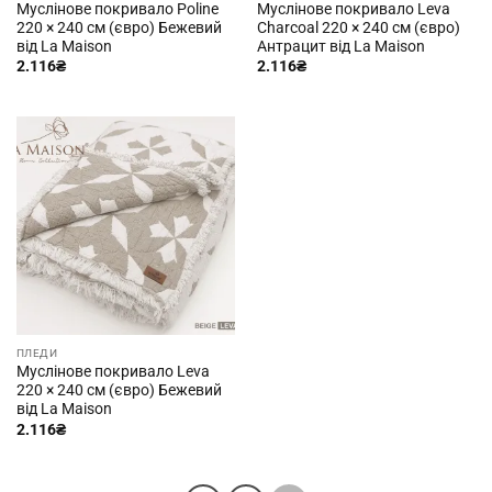
Муслінове покривало Poline
Муслінове покривало Leva
220 × 240 см (євро) Бежевий
Charcoal 220 × 240 см (євро)
від La Maison
Антрацит від La Maison
2.116
₴
2.116
₴
ПЛЕДИ
Муслінове покривало Leva
220 × 240 см (євро) Бежевий
від La Maison
2.116
₴