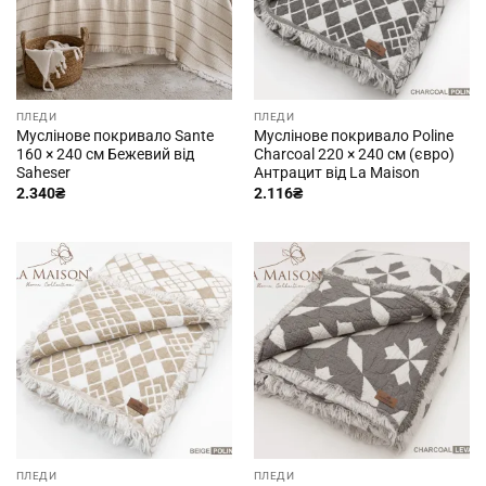
ПЛЕДИ
ПЛЕДИ
Муслінове покривало Sante
Муслінове покривало Poline
160 × 240 см Бежевий від
Charcoal 220 × 240 см (євро)
Saheser
Антрацит від La Maison
2.340
₴
2.116
₴
ПЛЕДИ
ПЛЕДИ