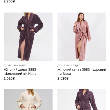
2.700
₴
ДОМАШНІЙ ОДЯГ
ДОМАШНІЙ ОДЯГ
Жіночий халат 3883
Жіночий халат 3883 пудровий
фіолетовий від Nusa
від Nusa
2.520
₴
2.520
₴