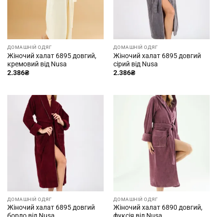
ДОМАШНІЙ ОДЯГ
ДОМАШНІЙ ОДЯГ
Жіночий халат 6895 довгий,
Жіночий халат 6895 довгий
кремовий від Nusa
сірий від Nusa
2.386
₴
2.386
₴
ДОМАШНІЙ ОДЯГ
ДОМАШНІЙ ОДЯГ
Жіночий халат 6895 довгий
Жіночий халат 6890 довгий,
бордо від Nusa
фуксія від Nusa