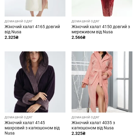
ДОМАШНІЙ ОДЯГ
ДОМАШНІЙ ОДЯГ
Жіночий халат 4165 довгий
Жіночий халат 4150 довгий з
від Nusa
мереживом від Nusa
2.325
₴
2.566
₴
ДОМАШНІЙ ОДЯГ
ДОМАШНІЙ ОДЯГ
Жіночий халат 4145
Жіночий халат 4035 з
махровий з капюшоном від
капюшоном від Nusa
Nusa
2.325
₴