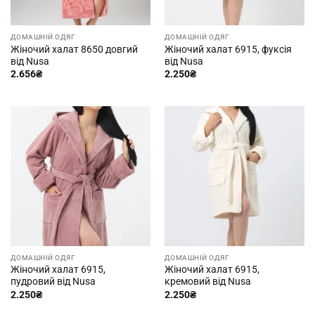
ДОМАШНІЙ ОДЯГ
ДОМАШНІЙ ОДЯГ
Жіночий халат 8650 довгий
Жіночий халат 6915, фуксія
від Nusa
від Nusa
2.656
₴
2.250
₴
ДОМАШНІЙ ОДЯГ
ДОМАШНІЙ ОДЯГ
Жіночий халат 6915,
Жіночий халат 6915,
пудровий від Nusa
кремовий від Nusa
2.250
₴
2.250
₴