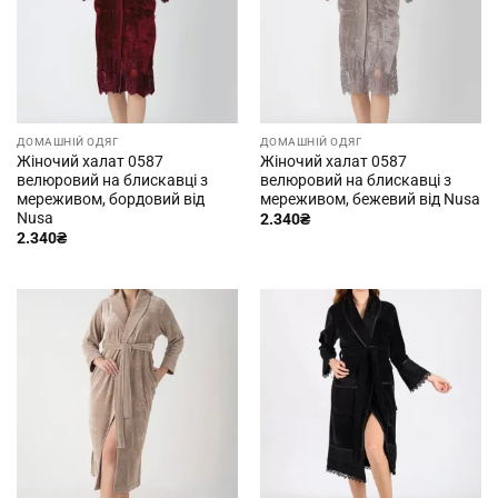
ДОМАШНІЙ ОДЯГ
ДОМАШНІЙ ОДЯГ
Жіночий халат 0587
Жіночий халат 0587
велюровий на блискавці з
велюровий на блискавці з
мереживом, бордовий від
мереживом, бежевий від Nusa
Nusa
2.340
₴
2.340
₴