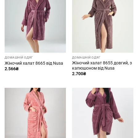
ДОМАШНІЙ ОДЯГ
ДОМАШНІЙ ОДЯГ
Жіночий халат 8655 довгий, з
Жіночий халат 8665 від Nusa
капюшоном від Nusa
2.566
₴
2.700
₴