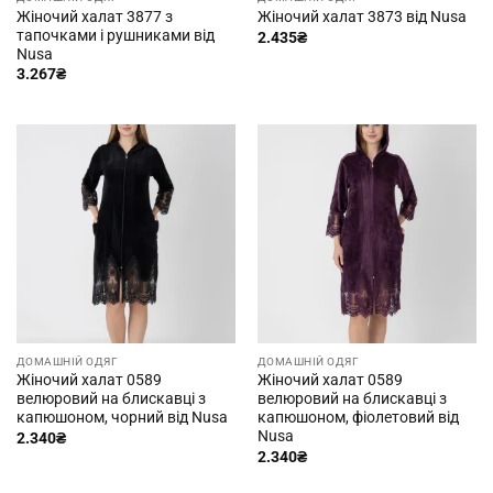
Жіночий халат 3877 з
Жіночий халат 3873 від Nusa
тапочками і рушниками від
2.435
₴
Nusa
3.267
₴
ДОМАШНІЙ ОДЯГ
ДОМАШНІЙ ОДЯГ
Жіночий халат 0589
Жіночий халат 0589
велюровий на блискавці з
велюровий на блискавці з
капюшоном, чорний від Nusa
капюшоном, фіолетовий від
Nusa
2.340
₴
2.340
₴