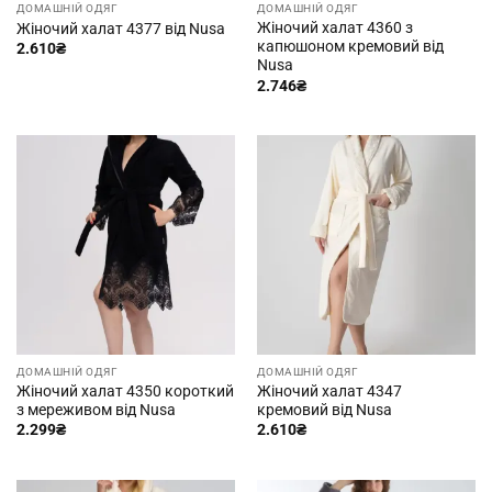
ДОМАШНІЙ ОДЯГ
ДОМАШНІЙ ОДЯГ
Жіночий халат 4360 з
Жіночий халат 4377 від Nusa
капюшоном кремовий від
2.610
₴
Nusa
2.746
₴
ДОМАШНІЙ ОДЯГ
ДОМАШНІЙ ОДЯГ
Жіночий халат 4350 короткий
Жіночий халат 4347
з мереживом від Nusa
кремовий від Nusa
2.299
₴
2.610
₴