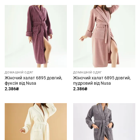
ДОМАШНІЙ ОДЯГ
ДОМАШНІЙ ОДЯГ
Жіночий халат 6895 довгий,
Жіночий халат 6895 довгий,
фуксія від Nusa
пудровий від Nusa
2.386
₴
2.386
₴