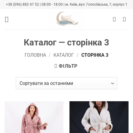
Skip
+38 (096) 882 47 52 | 08:00 - 18:00 | м. Київ, вул. Голосіївська, 7, корпус 1
to
content
Каталог — сторінка 3
ГОЛОВНА
/
КАТАЛОГ
/
СТОРІНКА 3
ФІЛЬТР