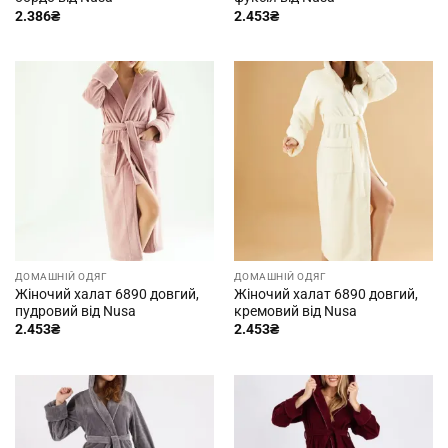
2.386
₴
2.453
₴
ДОМАШНІЙ ОДЯГ
ДОМАШНІЙ ОДЯГ
Жіночий халат 6890 довгий,
Жіночий халат 6890 довгий,
пудровий від Nusa
кремовий від Nusa
2.453
₴
2.453
₴