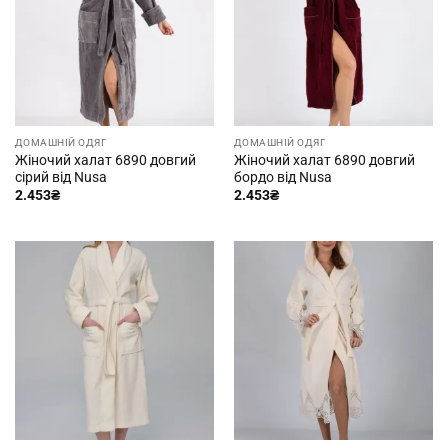
ДОМАШНІЙ ОДЯГ
ДОМАШНІЙ ОДЯГ
Жіночий халат 6890 довгий
Жіночий халат 6890 довгий
сірий від Nusa
бордо від Nusa
2.453
₴
2.453
₴