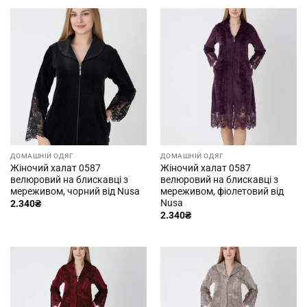
ДОМАШНІЙ ОДЯГ
ДОМАШНІЙ ОДЯГ
Жіночий халат 0587
Жіночий халат 0587
велюровий на блискавці з
велюровий на блискавці з
мереживом, чорний від Nusa
мереживом, фіолетовий від
Nusa
2.340
₴
2.340
₴