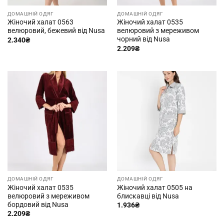
ДОМАШНІЙ ОДЯГ
ДОМАШНІЙ ОДЯГ
Жіночий халат 0563
Жіночий халат 0535
велюровий, бежевий від Nusa
велюровий з мереживом
чорний від Nusa
2.340
₴
2.209
₴
ДОМАШНІЙ ОДЯГ
ДОМАШНІЙ ОДЯГ
Жіночий халат 0535
Жіночий халат 0505 на
велюровий з мереживом
блискавці від Nusa
бордовий від Nusa
1.936
₴
2.209
₴